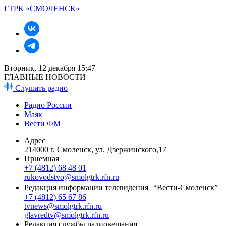
ГТРК «СМОЛЕНСК»
Вторник, 12 декабря 15:47
ГЛАВНЫЕ НОВОСТИ
Слушать радио
Радио России
Маяк
Вести ФМ
Адрес
214000 г. Смоленск, ул. Дзержинского,17
Приемная
+7 (4812) 68 48 01
rukovodstvo@smolgtrk.rfn.ru
Редакция информации телевидения “Вести-Смоленск”
+7 (4812) 65 67 86
tvnews@smolgtrk.rfn.ru
glavredtv@smolgtrk.rfn.ru
Редакция службы радиовещания