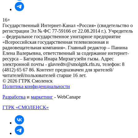
16+
Государственный Интернет-Канал «Россия» (свидетельство о
регистрации Эл № ФС 77-59166 от 22.08.2014 г.). Учредитель
– федеральное государственное унитарное предприятие
«Всероссийская государственная телевизионная и
радиовещательная компания». Главный редактор – Панина
Елена Валерьевна, ответственный за содержание интернет-
ресурса – Багирова Инара Мирзагузейн гызы. Адрес
электронной почты - glavredtv@smolgtrk.rfn.ru, телефон: 8
(4812) 65 67 86. Контент предназначен для зрителей/
читателей/пользователей старше 16 лет.
© 2026 ГТРК Смоленск
Политика конфиденциальности
Разработка
и
маркетинг
- WebCanape
ГТРК «СМОЛЕНСК»