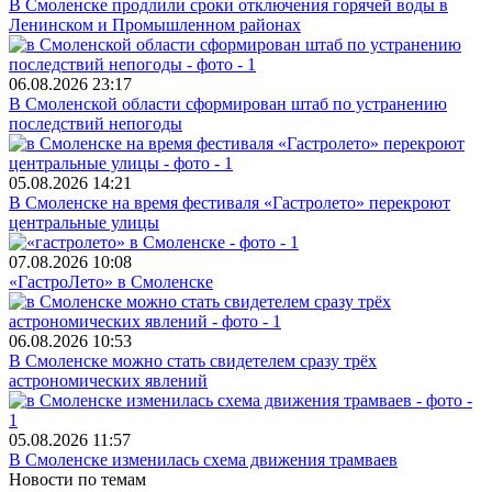
В Смоленске продлили сроки отключения горячей воды в
Ленинском и Промышленном районах
06.08.2026
23:17
В Смоленской области сформирован штаб по устранению
последствий непогоды
05.08.2026
14:21
В Смоленске на время фестиваля «Гастролето» перекроют
центральные улицы
07.08.2026
10:08
«ГастроЛето» в Смоленске
06.08.2026
10:53
В Смоленске можно стать свидетелем сразу трёх
астрономических явлений
05.08.2026
11:57
В Смоленске изменилась схема движения трамваев
Новости по темам