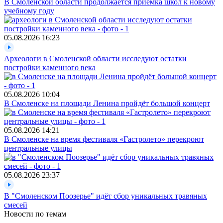
В Смоленской области продолжается приёмка школ к новому
учебному году
05.08.2026
16:23
Археологи в Смоленской области исследуют остатки
постройки каменного века
05.08.2026
10:04
В Смоленске на площади Ленина пройдёт большой концерт
05.08.2026
14:21
В Смоленске на время фестиваля «Гастролето» перекроют
центральные улицы
05.08.2026
23:37
В "Смоленском Поозерье" идёт сбор уникальных травяных
смесей
Новости по темам