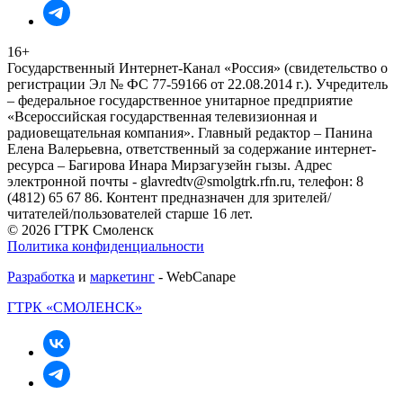
16+
Государственный Интернет-Канал «Россия» (свидетельство о
регистрации Эл № ФС 77-59166 от 22.08.2014 г.). Учредитель
– федеральное государственное унитарное предприятие
«Всероссийская государственная телевизионная и
радиовещательная компания». Главный редактор – Панина
Елена Валерьевна, ответственный за содержание интернет-
ресурса – Багирова Инара Мирзагузейн гызы. Адрес
электронной почты - glavredtv@smolgtrk.rfn.ru, телефон: 8
(4812) 65 67 86. Контент предназначен для зрителей/
читателей/пользователей старше 16 лет.
© 2026 ГТРК Смоленск
Политика конфиденциальности
Разработка
и
маркетинг
- WebCanape
ГТРК «СМОЛЕНСК»