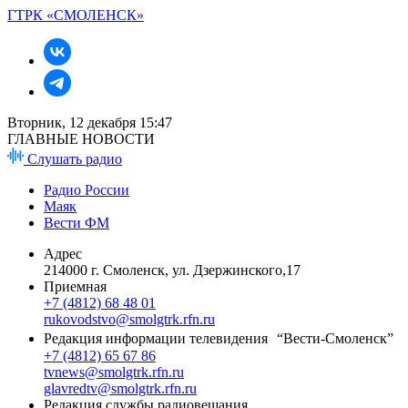
ГТРК «СМОЛЕНСК»
Вторник, 12 декабря 15:47
ГЛАВНЫЕ НОВОСТИ
Слушать радио
Радио России
Маяк
Вести ФМ
Адрес
214000 г. Смоленск, ул. Дзержинского,17
Приемная
+7 (4812) 68 48 01
rukovodstvo@smolgtrk.rfn.ru
Редакция информации телевидения “Вести-Смоленск”
+7 (4812) 65 67 86
tvnews@smolgtrk.rfn.ru
glavredtv@smolgtrk.rfn.ru
Редакция службы радиовещания