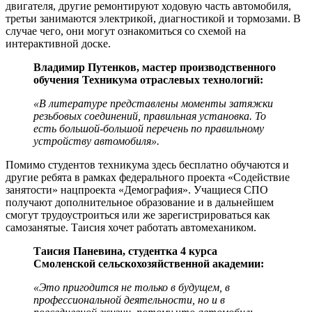
двигателя, другие ремонтируют ходовую часть автомобиля,
третьи занимаются электрикой, диагностикой и тормозами. В
случае чего, они могут ознакомиться со схемой на
интерактивной доске.
Владимир Путенков, мастер производственного
обучения Техникума отраслевых технологий:
«В литературе представлены моменты затяжки
резьбовых соединений, правильная установка. То
есть большой-большой перечень по правильному
устройству автомобиля».
Помимо студентов техникума здесь бесплатно обучаются и
другие ребята в рамках федерального проекта «Содействие
занятости» нацпроекта «Демография». Учащиеся СПО
получают дополнительное образование и в дальнейшем
смогут трудоустроиться или же зарегистрироваться как
самозанятые. Таисия хочет работать автомехаником.
Таисия Паневина, студентка 4 курса
Смоленской сельскохозяйственной академии:
«Это пригодится не только в будущем, в
профессиональной деятельности, но и в