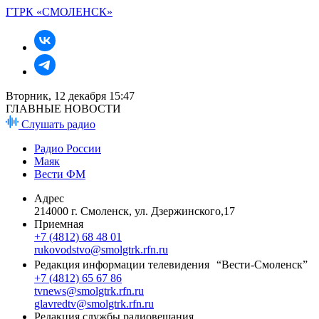
ГТРК «СМОЛЕНСК»
Вторник, 12 декабря 15:47
ГЛАВНЫЕ НОВОСТИ
Слушать радио
Радио России
Маяк
Вести ФМ
Адрес
214000 г. Смоленск, ул. Дзержинского,17
Приемная
+7 (4812) 68 48 01
rukovodstvo@smolgtrk.rfn.ru
Редакция информации телевидения “Вести-Смоленск”
+7 (4812) 65 67 86
tvnews@smolgtrk.rfn.ru
glavredtv@smolgtrk.rfn.ru
Редакция службы радиовещания