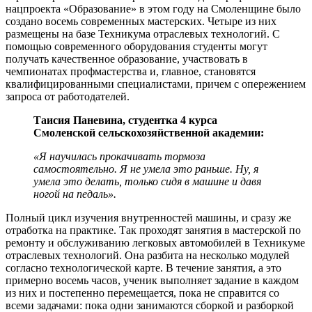
нацпроекта «Образование» в этом году на Смоленщине было
создано восемь современных мастерских. Четыре из них
размещены на базе Техникума отраслевых технологий. С
помощью современного оборудования студенты могут
получать качественное образование, участвовать в
чемпионатах профмастерства и, главное, становятся
квалифицированными специалистами, причем с опережением
запроса от работодателей.
Таисия Паневина, студентка 4 курса
Смоленской сельскохозяйственной академии:
«Я научилась прокачивать тормоза
самостоятельно. Я не умела это раньше. Ну, я
умела это делать, только сидя в машине и давя
ногой на педаль».
Полный цикл изучения внутренностей машины, и сразу же
отработка на практике. Так проходят занятия в мастерской по
ремонту и обслуживанию легковых автомобилей в Техникуме
отраслевых технологий. Она разбита на несколько модулей
согласно технологической карте. В течение занятия, а это
примерно восемь часов, ученик выполняет задание в каждом
из них и постепенно перемещается, пока не справится со
всеми задачами: пока одни занимаются сборкой и разборкой