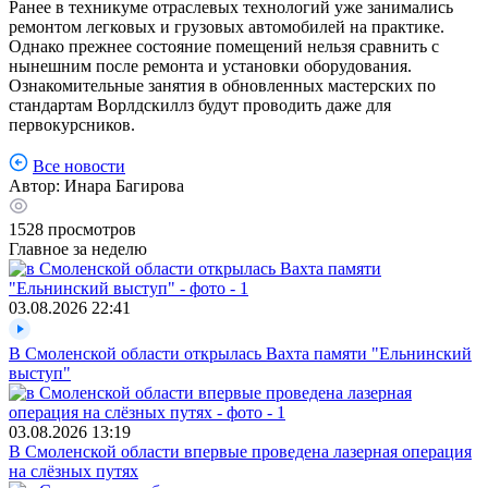
Ранее в техникуме отраслевых технологий уже занимались
ремонтом легковых и грузовых автомобилей на практике.
Однако прежнее состояние помещений нельзя сравнить с
нынешним после ремонта и установки оборудования.
Ознакомительные занятия в обновленных мастерских по
стандартам Ворлдскиллз будут проводить даже для
первокурсников.
Все новости
Автор:
Инара Багирова
1528
просмотров
Главное за неделю
03.08.2026
22:41
В Смоленской области открылась Вахта памяти "Ельнинский
выступ"
03.08.2026
13:19
В Смоленской области впервые проведена лазерная операция
на слёзных путях