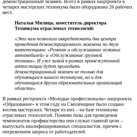
демонстрационный экзамен. Всего в рамках нацпроекта в
четырех мастерских техникума было оборудовано 26 рабочих
мест.
Наталья Милица, заместитель директора
Техникума отраслевых технологий:
«Это нам позволило аккредитовать два центра
проведения демонстрационного экзамена по двум
компетенциям: «Ремонт и обслуживание легковых
автомобилей» и «Обслуживание грузовой
техники». И уже зимой в рамках промежуточной
аттестации будет проходить
демонстрационный экзамен не только для
обучающихся нашего техникума, но и для
обучающихся других образовательных организаций
области».
В рамках регпроекта «Молодые профессионалы» нацпроекта
«Образование» в этом году на Смоленщине было создано
восемь мастерских. Четыре из них – на базе техникума
отраслевых технологий. Помимо базы для проведения
чемпионатов профмастерства они служат главной цели –
выпускать квалифицированных специалистов, причем с
опережением запроса от работодателей.