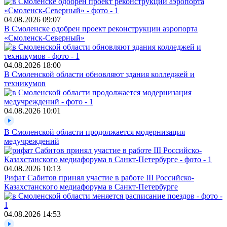
04.08.2026
09:07
В Смоленске одобрен проект реконструкции аэропорта
«Смоленск‑Северный»
04.08.2026
18:00
В Смоленской области обновляют здания колледжей и
техникумов
04.08.2026
10:01
В Смоленской области продолжается модернизация
медучреждений
04.08.2026
10:13
Рифат Сабитов принял участие в работе III Российско-
Казахстанского медиафорума в Санкт-Петербурге
04.08.2026
14:53