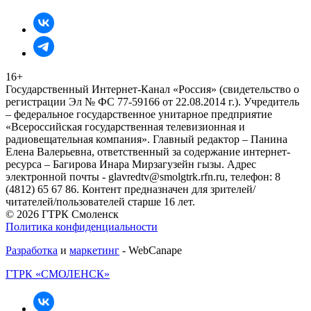
16+
Государственный Интернет-Канал «Россия» (свидетельство о
регистрации Эл № ФС 77-59166 от 22.08.2014 г.). Учредитель
– федеральное государственное унитарное предприятие
«Всероссийская государственная телевизионная и
радиовещательная компания». Главный редактор – Панина
Елена Валерьевна, ответственный за содержание интернет-
ресурса – Багирова Инара Мирзагузейн гызы. Адрес
электронной почты - glavredtv@smolgtrk.rfn.ru, телефон: 8
(4812) 65 67 86. Контент предназначен для зрителей/
читателей/пользователей старше 16 лет.
© 2026 ГТРК Смоленск
Политика конфиденциальности
Разработка
и
маркетинг
- WebCanape
ГТРК «СМОЛЕНСК»