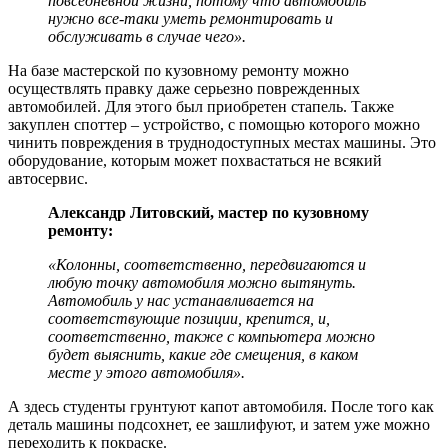
повседневной жизни, потому что автомобиль
нужно все-таки уметь ремонтировать и
обслуживать в случае чего».
На базе мастерской по кузовному ремонту можно
осуществлять правку даже серьезно поврежденных
автомобилей. Для этого был приобретен стапель. Также
закуплен споттер – устройство, с помощью которого можно
чинить повреждения в труднодоступных местах машины. Это
оборудование, которым может похвастаться не всякий
автосервис.
Александр Литовский, мастер по кузовному
ремонту:
«Колонны, соответственно, передвигаются и
любую точку автомобиля можно вытянуть.
Автомобиль у нас устанавливается на
соответствующие позиции, крепится, и,
соответственно, также с компьютера можно
будет выяснить, какие где смещения, в каком
месте у этого автомобиля».
А здесь студенты грунтуют капот автомобиля. После того как
деталь машины подсохнет, ее зашлифуют, и затем уже можно
переходить к покраске.