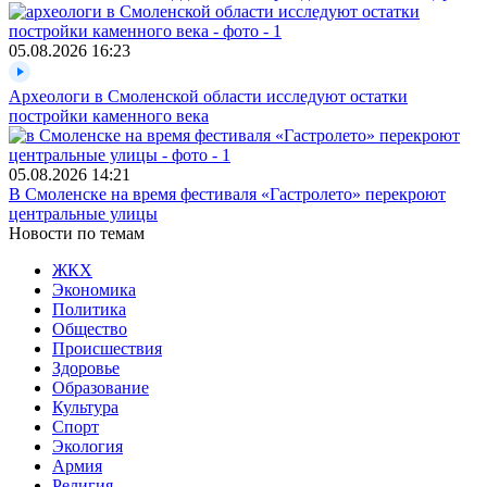
05.08.2026
16:23
Археологи в Смоленской области исследуют остатки
постройки каменного века
05.08.2026
14:21
В Смоленске на время фестиваля «Гастролето» перекроют
центральные улицы
Новости по темам
ЖКХ
Экономика
Политика
Общество
Происшествия
Здоровье
Образование
Культура
Спорт
Экология
Армия
Религия