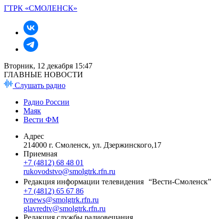
ГТРК «СМОЛЕНСК»
Вторник, 12 декабря 15:47
ГЛАВНЫЕ НОВОСТИ
Слушать радио
Радио России
Маяк
Вести ФМ
Адрес
214000 г. Смоленск, ул. Дзержинского,17
Приемная
+7 (4812) 68 48 01
rukovodstvo@smolgtrk.rfn.ru
Редакция информации телевидения “Вести-Смоленск”
+7 (4812) 65 67 86
tvnews@smolgtrk.rfn.ru
glavredtv@smolgtrk.rfn.ru
Редакция службы радиовещания