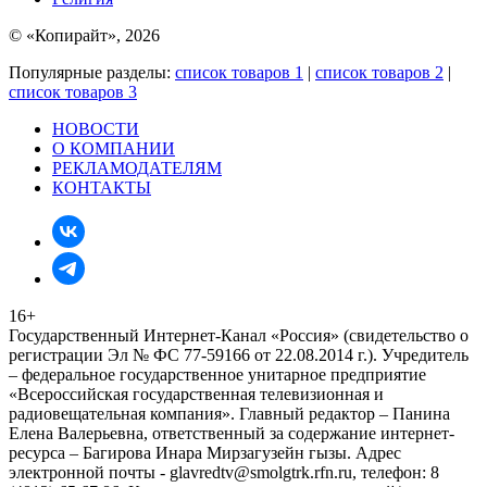
© «Копирайт», 2026
Популярные разделы:
список товаров 1
|
список товаров 2
|
список товаров 3
НОВОСТИ
О КОМПАНИИ
РЕКЛАМОДАТЕЛЯМ
КОНТАКТЫ
16+
Государственный Интернет-Канал «Россия» (свидетельство о
регистрации Эл № ФС 77-59166 от 22.08.2014 г.). Учредитель
– федеральное государственное унитарное предприятие
«Всероссийская государственная телевизионная и
радиовещательная компания». Главный редактор – Панина
Елена Валерьевна, ответственный за содержание интернет-
ресурса – Багирова Инара Мирзагузейн гызы. Адрес
электронной почты - glavredtv@smolgtrk.rfn.ru, телефон: 8