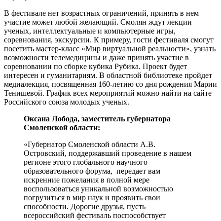
В фестивале нет возрастных ограничений, принять в нем
участие может любой желающий. Смолян ждут лекции
ученых, интеллектуальные и компьютерные игры,
соревнования, экскурсии. К примеру, гости фестиваля смогут
посетить мастер-класс «Мир виртуальной реальности», узнать
возможности телемедицины и даже принять участие в
соревновании по сборке кубика Рубика. Проект будет
интересен и гуманитариям. В областной библиотеке пройдет
медиалекция, посвященная 160-летию со дня рождения Марии
Тенишевой. График всех мероприятий можно найти на сайте
Российского союза молодых ученых.
Оксана Лобода, заместитель губернатора
Смоленской области:
«Губернатор Смоленской области А.В.
Островский, поддержавший проведение в нашем
регионе этого глобального научного
образовательного форума, передает вам
искренние пожелания в полной мере
воспользоваться уникальной возможностью
погрузиться в мир наук и проявить свои
способности. Дорогие друзья, пусть
всероссийский фестиваль поспособствует