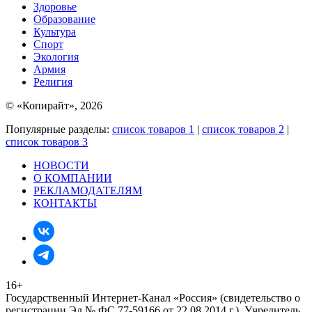
Здоровье
Образование
Культура
Спорт
Экология
Армия
Религия
© «Копирайт», 2026
Популярные разделы:
список товаров 1
|
список товаров 2
|
список товаров 3
НОВОСТИ
О КОМПАНИИ
РЕКЛАМОДАТЕЛЯМ
КОНТАКТЫ
16+
Государственный Интернет-Канал «Россия» (свидетельство о
регистрации Эл № ФС 77-59166 от 22.08.2014 г.). Учредитель