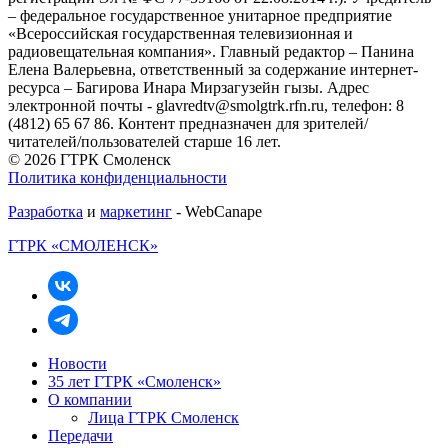
– федеральное государственное унитарное предприятие
«Всероссийская государственная телевизионная и
радиовещательная компания». Главный редактор – Панина
Елена Валерьевна, ответственный за содержание интернет-
ресурса – Багирова Инара Мирзагузейн гызы. Адрес
электронной почты - glavredtv@smolgtrk.rfn.ru, телефон: 8
(4812) 65 67 86. Контент предназначен для зрителей/
читателей/пользователей старше 16 лет.
© 2026 ГТРК Смоленск
Политика конфиденциальности
Разработка
и
маркетинг
- WebCanape
ГТРК «СМОЛЕНСК»
Новости
35 лет ГТРК «Смоленск»
О компании
Лица ГТРК Смоленск
Передачи