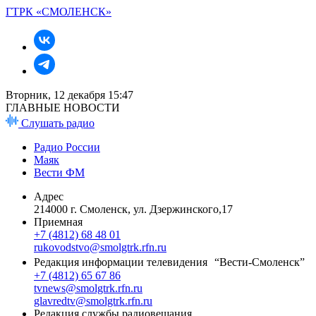
ГТРК «СМОЛЕНСК»
Вторник, 12 декабря 15:47
ГЛАВНЫЕ НОВОСТИ
Слушать радио
Радио России
Маяк
Вести ФМ
Адрес
214000 г. Смоленск, ул. Дзержинского,17
Приемная
+7 (4812) 68 48 01
rukovodstvo@smolgtrk.rfn.ru
Редакция информации телевидения “Вести-Смоленск”
+7 (4812) 65 67 86
tvnews@smolgtrk.rfn.ru
glavredtv@smolgtrk.rfn.ru
Редакция службы радиовещания