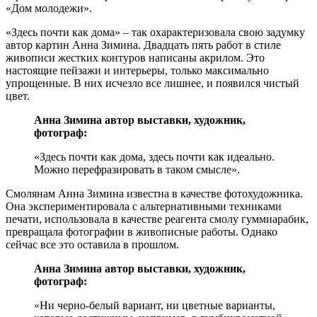
«Дом молодежи».
«Здесь почти как дома» – так охарактеризовала свою задумку
автор картин Анна Зимина. Двадцать пять работ в стиле
живописи жестких контуров написаны акрилом. Это
настоящие пейзажи и интерьеры, только максимально
упрощенные. В них исчезло все лишнее, и появился чистый
цвет.
Анна Зимина автор выставки, художник,
фотограф:
«Здесь почти как дома, здесь почти как идеально.
Можно перефразировать в таком смысле».
Смолянам Анна Зимина известна в качестве фотохудожника.
Она экспериментировала с альтернативными техниками
печати, использовала в качестве реагента смолу гуммиарабик,
превращала фотографии в живописные работы. Однако
сейчас все это оставила в прошлом.
Анна Зимина автор выставки, художник,
фотограф:
«Ни черно-белый вариант, ни цветные варианты,