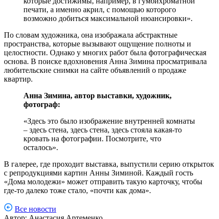
которые достижимы, например, в гумбихроматной
печати, а именно акрил, с помощью которого
возможно добиться максимальной нюансировки».
По словам художника, она изображала абстрактные
пространства, которые вызывают ощущение полноты и
целостности. Однако у многих работ была фотографическая
основа. В поиске вдохновения Анна Зимина просматривала
любительские снимки на сайте объявлений о продаже
квартир.
Анна Зимина, автор выставки, художник,
фотограф:
«Здесь это было изображение внутренней комнаты
– здесь стена, здесь стена, здесь стояла какая-то
кровать на фотографии. Посмотрите, что
осталось».
В галерее, где проходит выставка, выпустили серию открыток
с репродукциями картин Анны Зиминой. Каждый гость
«Дома молодежи» может отправить такую карточку, чтобы
где-то далеко тоже стало, «почти как дома».
Все новости
Автор:
Анастасия Артеменко