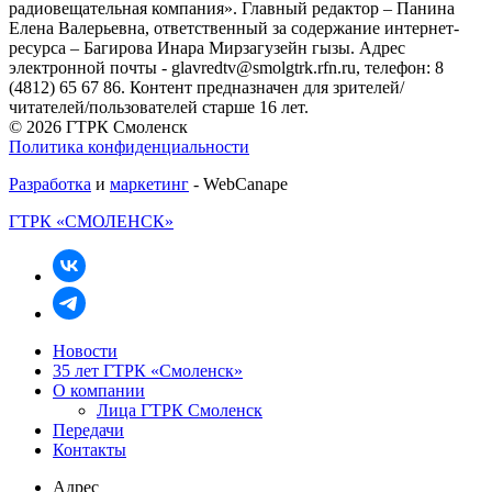
радиовещательная компания». Главный редактор – Панина
Елена Валерьевна, ответственный за содержание интернет-
ресурса – Багирова Инара Мирзагузейн гызы. Адрес
электронной почты - glavredtv@smolgtrk.rfn.ru, телефон: 8
(4812) 65 67 86. Контент предназначен для зрителей/
читателей/пользователей старше 16 лет.
© 2026 ГТРК Смоленск
Политика конфиденциальности
Разработка
и
маркетинг
- WebCanape
ГТРК «СМОЛЕНСК»
Новости
35 лет ГТРК «Смоленск»
О компании
Лица ГТРК Смоленск
Передачи
Контакты
Адрес