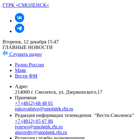
ГТРК «СМОЛЕНСК»
Вторник, 12 декабря 15:47
ГЛАВНЫЕ НОВОСТИ
Слушать радио
Радио России
Маяк
Вести ФМ
Адрес
214000 г. Смоленск, ул. Дзержинского,17
Приемная
+7 (4812) 68 48 01
rukovodstvo@smolgtrk.rfn.ru
Редакция информации телевидения “Вести-Смоленск”
+7 (4812) 65 67 86
tvnews@smolgtrk.rfn.ru
glavredtv@smolgtrk.rfn.ru
Редакция службы радиовещания