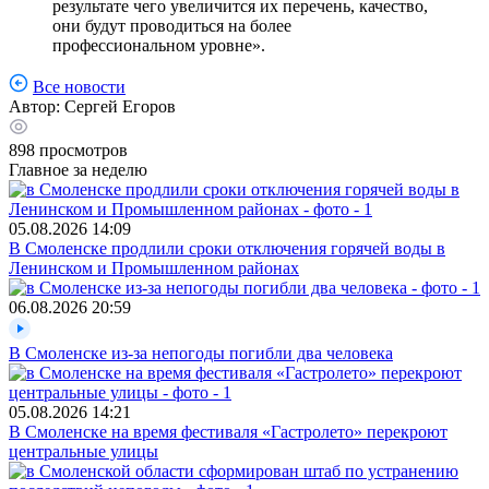
результате чего увеличится их перечень, качество,
они будут проводиться на более
профессиональном уровне».
Все новости
Автор:
Сергей Егоров
898
просмотров
Главное за неделю
05.08.2026
14:09
В Смоленске продлили сроки отключения горячей воды в
Ленинском и Промышленном районах
06.08.2026
20:59
В Смоленске из-за непогоды погибли два человека
05.08.2026
14:21
В Смоленске на время фестиваля «Гастролето» перекроют
центральные улицы