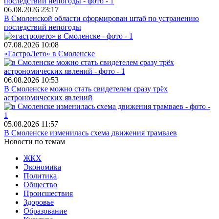
06.08.2026
23:17
В Смоленской области сформирован штаб по устранению
последствий непогоды
07.08.2026
10:08
«ГастроЛето» в Смоленске
06.08.2026
10:53
В Смоленске можно стать свидетелем сразу трёх
астрономических явлений
05.08.2026
11:57
В Смоленске изменилась схема движения трамваев
Новости по темам
ЖКХ
Экономика
Политика
Общество
Происшествия
Здоровье
Образование