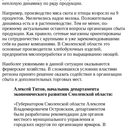
неплохую динамику по ряду продукции.
Например, производство мяса скота и птицы возросло на 9
процентов. Увеличились надои молока. Положительная
динамика есть и в растениеводстве. Тем не менее, по-
прежнему актуальными остаются вопросы организации сбыта
продукции. Как правило, сетевые магазины ориентированы
на сотрудничество с крупными и уже зарекомендовавшими
себя на рынке компаниями. В Смоленской области это
основные производители хлебобулочных изделий,
предприятия мясопереработки и по выращиванию овощей.
Наиболее уязвимыми в данной ситуации оказываются
фермерские хозяйства. В сложившихся условиях властями
региона принято решение оказать содействие в организации
сбыта и дополнительных торговых мест.
Алексей Титов, начальник департамента
экономического развития Смоленской области:
«Губернатором Смоленской области Алексеем
Владимировичем Островским, департаментом
были разработаны рекомендации для органов
местного муниципального управления и
городских округов по организации ярмарок. В