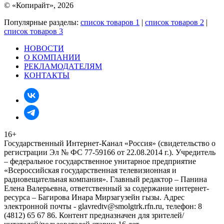
© «Копирайт», 2026
Популярные разделы:
список товаров 1
|
список товаров 2
|
список товаров 3
НОВОСТИ
О КОМПАНИИ
РЕКЛАМОДАТЕЛЯМ
КОНТАКТЫ
16+
Государственный Интернет-Канал «Россия» (свидетельство о
регистрации Эл № ФС 77-59166 от 22.08.2014 г.). Учредитель
– федеральное государственное унитарное предприятие
«Всероссийская государственная телевизионная и
радиовещательная компания». Главный редактор – Панина
Елена Валерьевна, ответственный за содержание интернет-
ресурса – Багирова Инара Мирзагузейн гызы. Адрес
электронной почты - glavredtv@smolgtrk.rfn.ru, телефон: 8
(4812) 65 67 86. Контент предназначен для зрителей/