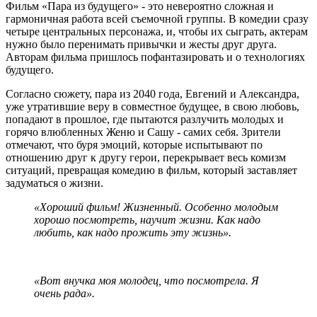
Фильм «Пара из будущего» - это невероятно сложная и
гармоничная работа всей съемочной группы. В комедии сразу
четыре центральных персонажа, и, чтобы их сыграть, актерам
нужно было перенимать привычки и жесты друг друга.
Авторам фильма пришлось пофантазировать и о технологиях
будущего.
Согласно сюжету, пара из 2040 года, Евгений и Александра,
уже утратившие веру в совместное будущее, в свою любовь,
попадают в прошлое, где пытаются разлучить молодых и
горячо влюбленных Женю и Сашу - самих себя. Зрители
отмечают, что буря эмоций, которые испытывают по
отношению друг к другу герои, перекрывает весь комизм
ситуаций, превращая комедию в фильм, который заставляет
задуматься о жизни.
«Хороший фильм! Жизненный. Особенно молодым
хорошо посмотреть, научит жизни. Как надо
любить, как надо прожить эту жизнь».
«Вот внучка моя молодец, что посмотрела. Я
очень рада».