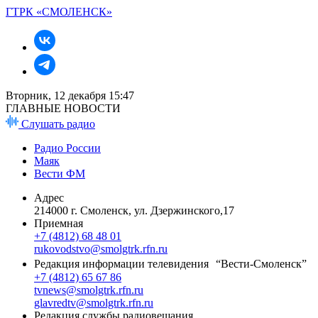
ГТРК «СМОЛЕНСК»
Вторник, 12 декабря 15:47
ГЛАВНЫЕ НОВОСТИ
Слушать радио
Радио России
Маяк
Вести ФМ
Адрес
214000 г. Смоленск, ул. Дзержинского,17
Приемная
+7 (4812) 68 48 01
rukovodstvo@smolgtrk.rfn.ru
Редакция информации телевидения “Вести-Смоленск”
+7 (4812) 65 67 86
tvnews@smolgtrk.rfn.ru
glavredtv@smolgtrk.rfn.ru
Редакция службы радиовещания