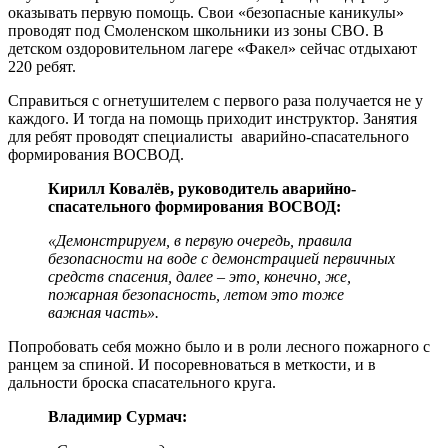
оказывать первую помощь. Свои «безопасные каникулы»
проводят под Смоленском школьники из зоны СВО. В
детском оздоровительном лагере «Факел» сейчас отдыхают
220 ребят.
Справиться с огнетушителем с первого раза получается не у
каждого. И тогда на помощь приходит инструктор. Занятия
для ребят проводят специалисты аварийно-спасательного
формирования ВОСВОД.
Кирилл Ковалёв, руководитель аварийно-
спасательного формирования ВОСВОД:
«Демонстрируем, в первую очередь, правила
безопасности на воде с демонстрацией первичных
средств спасения, далее – это, конечно, же,
пожарная безопасность, летом это тоже
важная часть».
Попробовать себя можно было и в роли лесного пожарного с
ранцем за спиной. И посоревноваться в меткости, и в
дальности броска спасательного круга.
Владимир Сурмач: