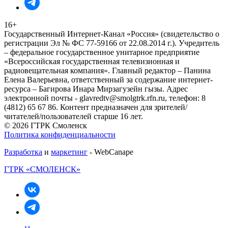
16+
Государственный Интернет-Канал «Россия» (свидетельство о
регистрации Эл № ФС 77-59166 от 22.08.2014 г.). Учредитель
– федеральное государственное унитарное предприятие
«Всероссийская государственная телевизионная и
радиовещательная компания». Главный редактор – Панина
Елена Валерьевна, ответственный за содержание интернет-
ресурса – Багирова Инара Мирзагузейн гызы. Адрес
электронной почты - glavredtv@smolgtrk.rfn.ru, телефон: 8
(4812) 65 67 86. Контент предназначен для зрителей/
читателей/пользователей старше 16 лет.
© 2026 ГТРК Смоленск
Политика конфиденциальности
Разработка
и
маркетинг
- WebCanape
ГТРК «СМОЛЕНСК»