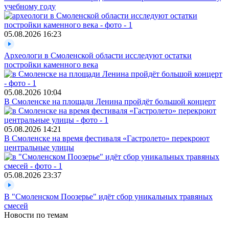
учебному году
05.08.2026
16:23
Археологи в Смоленской области исследуют остатки
постройки каменного века
05.08.2026
10:04
В Смоленске на площади Ленина пройдёт большой концерт
05.08.2026
14:21
В Смоленске на время фестиваля «Гастролето» перекроют
центральные улицы
05.08.2026
23:37
В "Смоленском Поозерье" идёт сбор уникальных травяных
смесей
Новости по темам