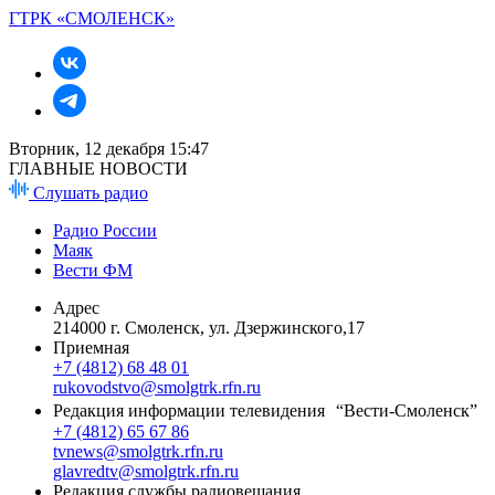
ГТРК «СМОЛЕНСК»
Вторник, 12 декабря 15:47
ГЛАВНЫЕ НОВОСТИ
Слушать радио
Радио России
Маяк
Вести ФМ
Адрес
214000 г. Смоленск, ул. Дзержинского,17
Приемная
+7 (4812) 68 48 01
rukovodstvo@smolgtrk.rfn.ru
Редакция информации телевидения “Вести-Смоленск”
+7 (4812) 65 67 86
tvnews@smolgtrk.rfn.ru
glavredtv@smolgtrk.rfn.ru
Редакция службы радиовещания