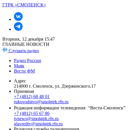
ГТРК «СМОЛЕНСК»
Вторник, 12 декабря 15:47
ГЛАВНЫЕ НОВОСТИ
Слушать радио
Радио России
Маяк
Вести ФМ
Адрес
214000 г. Смоленск, ул. Дзержинского,17
Приемная
+7 (4812) 68 48 01
rukovodstvo@smolgtrk.rfn.ru
Редакция информации телевидения “Вести-Смоленск”
+7 (4812) 65 67 86
tvnews@smolgtrk.rfn.ru
glavredtv@smolgtrk.rfn.ru
Редакция службы радиовещания