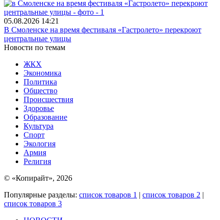
05.08.2026
14:21
В Смоленске на время фестиваля «Гастролето» перекроют
центральные улицы
Новости по темам
ЖКХ
Экономика
Политика
Общество
Происшествия
Здоровье
Образование
Культура
Спорт
Экология
Армия
Религия
© «Копирайт», 2026
Популярные разделы:
список товаров 1
|
список товаров 2
|
список товаров 3