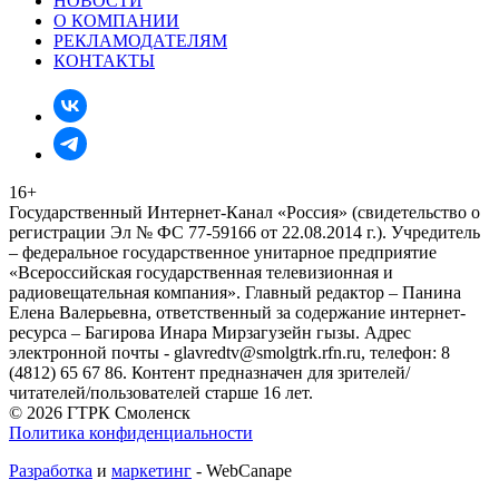
НОВОСТИ
О КОМПАНИИ
РЕКЛАМОДАТЕЛЯМ
КОНТАКТЫ
16+
Государственный Интернет-Канал «Россия» (свидетельство о
регистрации Эл № ФС 77-59166 от 22.08.2014 г.). Учредитель
– федеральное государственное унитарное предприятие
«Всероссийская государственная телевизионная и
радиовещательная компания». Главный редактор – Панина
Елена Валерьевна, ответственный за содержание интернет-
ресурса – Багирова Инара Мирзагузейн гызы. Адрес
электронной почты - glavredtv@smolgtrk.rfn.ru, телефон: 8
(4812) 65 67 86. Контент предназначен для зрителей/
читателей/пользователей старше 16 лет.
© 2026 ГТРК Смоленск
Политика конфиденциальности
Разработка
и
маркетинг
- WebCanape