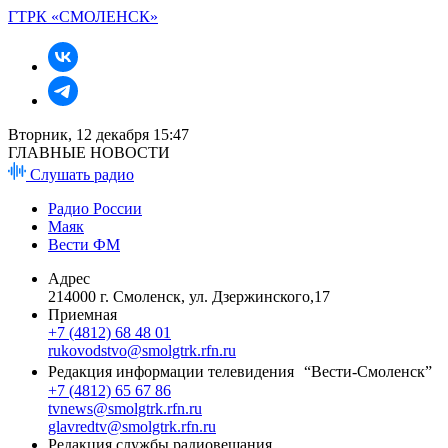
ГТРК «СМОЛЕНСК»
Вторник, 12 декабря 15:47
ГЛАВНЫЕ НОВОСТИ
Слушать радио
Радио России
Маяк
Вести ФМ
Адрес
214000 г. Смоленск, ул. Дзержинского,17
Приемная
+7 (4812) 68 48 01
rukovodstvo@smolgtrk.rfn.ru
Редакция информации телевидения “Вести-Смоленск”
+7 (4812) 65 67 86
tvnews@smolgtrk.rfn.ru
glavredtv@smolgtrk.rfn.ru
Редакция службы радиовещания