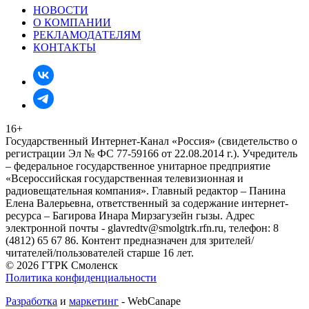
НОВОСТИ
О КОМПАНИИ
РЕКЛАМОДАТЕЛЯМ
КОНТАКТЫ
16+
Государственный Интернет-Канал «Россия» (свидетельство о
регистрации Эл № ФС 77-59166 от 22.08.2014 г.). Учредитель
– федеральное государственное унитарное предприятие
«Всероссийская государственная телевизионная и
радиовещательная компания». Главный редактор – Панина
Елена Валерьевна, ответственный за содержание интернет-
ресурса – Багирова Инара Мирзагузейн гызы. Адрес
электронной почты - glavredtv@smolgtrk.rfn.ru, телефон: 8
(4812) 65 67 86. Контент предназначен для зрителей/
читателей/пользователей старше 16 лет.
© 2026 ГТРК Смоленск
Политика конфиденциальности
Разработка
и
маркетинг
- WebCanape