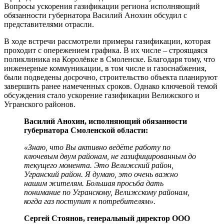
Вопросы ускорения газификации региона исполняющий
обязанности губернатора Василий Анохин обсудил с
представителями отрасли.
В ходе встречи рассмотрели примеры газификации, которая
проходит с опережением графика. В их числе – строящаяся
поликлиника на Королёвке в Смоленске. Благодаря тому, что
инженерные коммуникации, в том числе и газоснабжения,
были подведены досрочно, строительство объекта планируют
завершить ранее намеченных сроков. Однако ключевой темой
обсуждения стало ускорение газификации Велижского и
Угранского районов.
Василий Анохин, исполняющий обязанности
губернатора Смоленской области:
«Знаю, что Вы активно ведёте работу по
ключевым двум районам, не газифицированным до
текущего момента. Это Велижский район,
Угранский район. Я думаю, это очень важно
нашим жителям. Большая просьба дать
понимание по Угранскому, Велижскому районам,
когда газ поступит к потребителям».
Сергей Стоянов, генеральный директор ООО