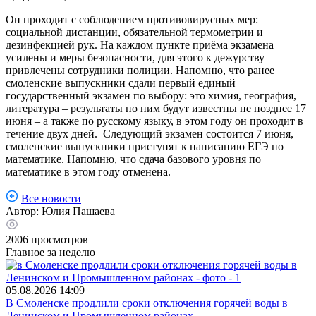
Он проходит с соблюдением противовирусных мер:
социальной дистанции, обязательной термометрии и
дезинфекцией рук. На каждом пункте приёма экзамена
усилены и меры безопасности, для этого к дежурству
привлечены сотрудники полиции. Напомню, что ранее
смоленские выпускники сдали первый единый
государственный экзамен по выбору: это химия, география,
литература – результаты по ним будут известны не позднее 17
июня – а также по русскому языку, в этом году он проходит в
течение двух дней. Следующий экзамен состоится 7 июня,
смоленские выпускники приступят к написанию ЕГЭ по
математике. Напомню, что сдача базового уровня по
математике в этом году отменена.
Все новости
Автор:
Юлия Пашаева
2006
просмотров
Главное за неделю
05.08.2026
14:09
В Смоленске продлили сроки отключения горячей воды в
Ленинском и Промышленном районах