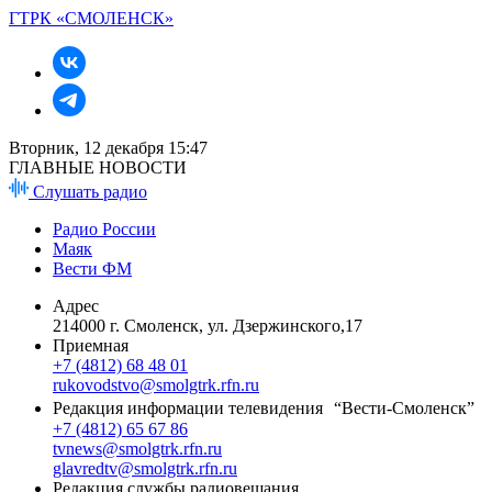
ГТРК «СМОЛЕНСК»
Вторник, 12 декабря 15:47
ГЛАВНЫЕ НОВОСТИ
Слушать радио
Радио России
Маяк
Вести ФМ
Адрес
214000 г. Смоленск, ул. Дзержинского,17
Приемная
+7 (4812) 68 48 01
rukovodstvo@smolgtrk.rfn.ru
Редакция информации телевидения “Вести-Смоленск”
+7 (4812) 65 67 86
tvnews@smolgtrk.rfn.ru
glavredtv@smolgtrk.rfn.ru
Редакция службы радиовещания