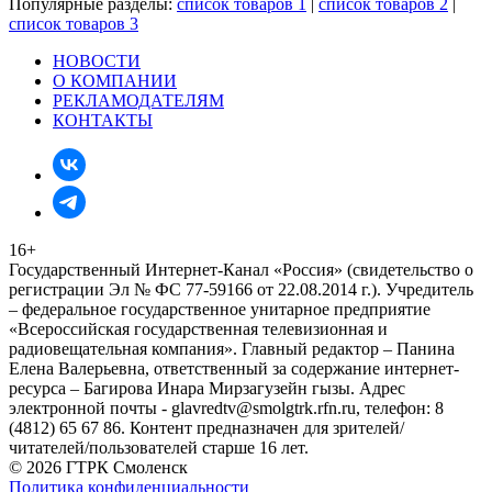
Популярные разделы:
список товаров 1
|
список товаров 2
|
список товаров 3
НОВОСТИ
О КОМПАНИИ
РЕКЛАМОДАТЕЛЯМ
КОНТАКТЫ
16+
Государственный Интернет-Канал «Россия» (свидетельство о
регистрации Эл № ФС 77-59166 от 22.08.2014 г.). Учредитель
– федеральное государственное унитарное предприятие
«Всероссийская государственная телевизионная и
радиовещательная компания». Главный редактор – Панина
Елена Валерьевна, ответственный за содержание интернет-
ресурса – Багирова Инара Мирзагузейн гызы. Адрес
электронной почты - glavredtv@smolgtrk.rfn.ru, телефон: 8
(4812) 65 67 86. Контент предназначен для зрителей/
читателей/пользователей старше 16 лет.
© 2026 ГТРК Смоленск
Политика конфиденциальности