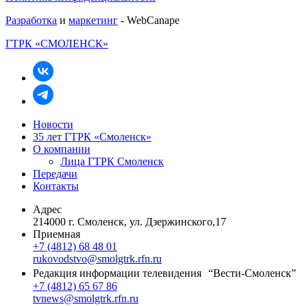
Разработка
и
маркетинг
- WebCanape
ГТРК «СМОЛЕНСК»
Новости
35 лет ГТРК «Смоленск»
О компании
Лица ГТРК Смоленск
Передачи
Контакты
Адрес
214000 г. Смоленск, ул. Дзержинского,17
Приемная
+7 (4812) 68 48 01
rukovodstvo@smolgtrk.rfn.ru
Редакция информации телевидения “Вести-Смоленск”
+7 (4812) 65 67 86
tvnews@smolgtrk.rfn.ru