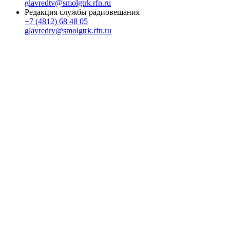
glavredtv@smolgtrk.rfn.ru
Редакция службы радиовещания
+7 (4812) 68 48 05
glavredrv@smolgtrk.rfn.ru