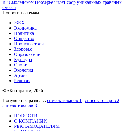
В "Смоленском Поозерье" идёт сбор уникальных травяных
смесей
Новости по темам
ЖКХ
Экономика
Политика
Общество
Происшествия
Здоровье
Образование
Культура
Спорт
Экология
Армия
Религия
© «Копирайт», 2026
Популярные разделы:
список товаров 1
|
список товаров 2
|
список товаров 3
НОВОСТИ
О КОМПАНИИ
РЕКЛАМОДАТЕЛЯМ