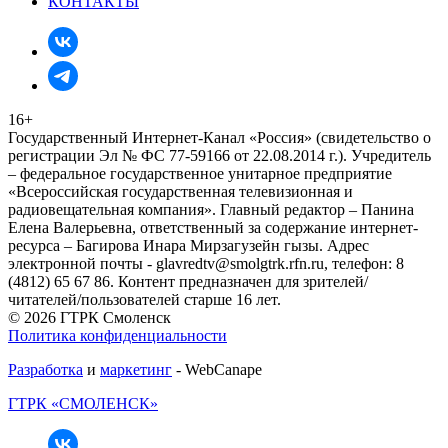
КОНТАКТЫ
16+
Государственный Интернет-Канал «Россия» (свидетельство о
регистрации Эл № ФС 77-59166 от 22.08.2014 г.). Учредитель
– федеральное государственное унитарное предприятие
«Всероссийская государственная телевизионная и
радиовещательная компания». Главный редактор – Панина
Елена Валерьевна, ответственный за содержание интернет-
ресурса – Багирова Инара Мирзагузейн гызы. Адрес
электронной почты - glavredtv@smolgtrk.rfn.ru, телефон: 8
(4812) 65 67 86. Контент предназначен для зрителей/
читателей/пользователей старше 16 лет.
© 2026 ГТРК Смоленск
Политика конфиденциальности
Разработка
и
маркетинг
- WebCanape
ГТРК «СМОЛЕНСК»