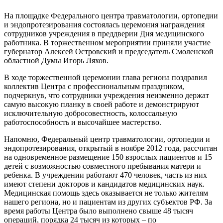
На площадке Федерального центра травматологии, ортопедии
и эндопротезирования состоялась церемония награждения
сотрудников учреждения в преддверии Дня медицинского
работника. В торжественном мероприятии приняли участие
губернатор Алексей Островский и председатель Смоленской
областной Думы Игорь Ляхов.
В ходе торжественной церемонии глава региона поздравил
коллектив Центра с профессиональным праздником,
подчеркнув, что сотрудники учреждения неизменно держат
самую высокую планку в своей работе и демонстрируют
исключительную добросовестность, колоссальную
работоспособность и высочайшее мастерство.
Напомню, Федеральный центр травматологии, ортопедии и
эндопротезирования, открытый в ноябре 2012 года, рассчитан
на одновременное размещение 150 взрослых пациентов и 15
детей с возможностью совместного пребывания матери и
ребенка. В учреждении работают 470 человек, часть из них
имеют степени докторов и кандидатов медицинских наук.
Медицинская помощь здесь оказывается не только жителям
нашего региона, но и пациентам из других субъектов РФ. За
время работы Центра было выполнено свыше 48 тысяч
операций, порядка 24 тысяч из которых – по