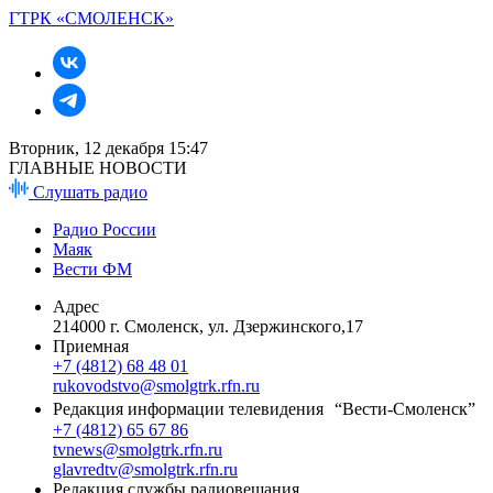
ГТРК «СМОЛЕНСК»
Вторник, 12 декабря 15:47
ГЛАВНЫЕ НОВОСТИ
Слушать радио
Радио России
Маяк
Вести ФМ
Адрес
214000 г. Смоленск, ул. Дзержинского,17
Приемная
+7 (4812) 68 48 01
rukovodstvo@smolgtrk.rfn.ru
Редакция информации телевидения “Вести-Смоленск”
+7 (4812) 65 67 86
tvnews@smolgtrk.rfn.ru
glavredtv@smolgtrk.rfn.ru
Редакция службы радиовещания