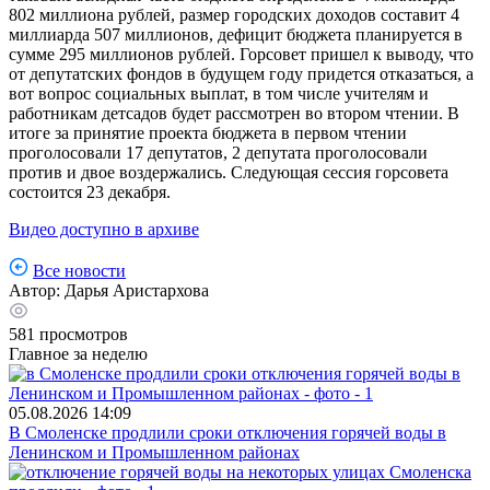
802 миллиона рублей, размер городских доходов составит 4
миллиарда 507 миллионов, дефицит бюджета планируется в
сумме 295 миллионов рублей. Горсовет пришел к выводу, что
от депутатских фондов в будущем году придется отказаться, а
вот вопрос социальных выплат, в том числе учителям и
работникам детсадов будет рассмотрен во втором чтении. В
итоге за принятие проекта бюджета в первом чтении
проголосовали 17 депутатов, 2 депутата проголосовали
против и двое воздержались. Следующая сессия горсовета
состоится 23 декабря.
Видео доступно в архиве
Все новости
Автор:
Дарья Аристархова
581
просмотров
Главное за неделю
05.08.2026
14:09
В Смоленске продлили сроки отключения горячей воды в
Ленинском и Промышленном районах