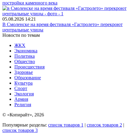
постройки каменного века
05.08.2026
14:21
В Смоленске на время фестиваля «Гастролето» перекроют
центральные улицы
Новости по темам
ЖКХ
Экономика
Политика
Общество
Происшествия
Здоровье
Образование
Культура
Спорт
Экология
Армия
Религия
© «Копирайт», 2026
Популярные разделы:
список товаров 1
|
список товаров 2
|
список товаров 3