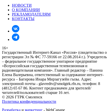
НОВОСТИ
О КОМПАНИИ
РЕКЛАМОДАТЕЛЯМ
КОНТАКТЫ
16+
Государственный Интернет-Канал «Россия» (свидетельство о
регистрации Эл № ФС 77-59166 от 22.08.2014 г.). Учредитель
– федеральное государственное унитарное предприятие
«Всероссийская государственная телевизионная и
радиовещательная компания». Главный редактор – Панина
Елена Валерьевна, ответственный за содержание интернет-
ресурса – Багирова Инара Мирзагузейн гызы. Адрес
электронной почты - glavredtv@smolgtrk.rfn.ru, телефон: 8
(4812) 65 67 86. Контент предназначен для зрителей/
читателей/пользователей старше 16 лет.
© 2026 ГТРК Смоленск
Политика конфиденциальности
Разработка
и
маркетинг
- WebCanape