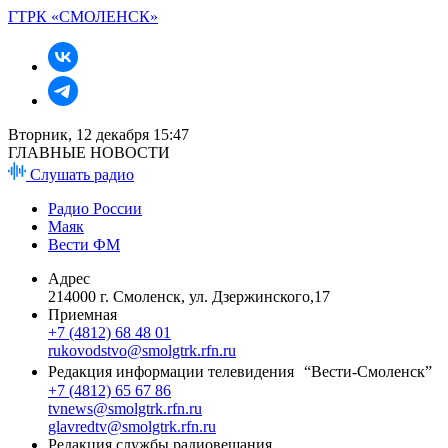
ГТРК «СМОЛЕНСК»
Вторник, 12 декабря 15:47
ГЛАВНЫЕ НОВОСТИ
Слушать радио
Радио России
Маяк
Вести ФМ
Адрес
214000 г. Смоленск, ул. Дзержинского,17
Приемная
+7 (4812) 68 48 01
rukovodstvo@smolgtrk.rfn.ru
Редакция информации телевидения “Вести-Смоленск”
+7 (4812) 65 67 86
tvnews@smolgtrk.rfn.ru
glavredtv@smolgtrk.rfn.ru
Редакция службы радиовещания