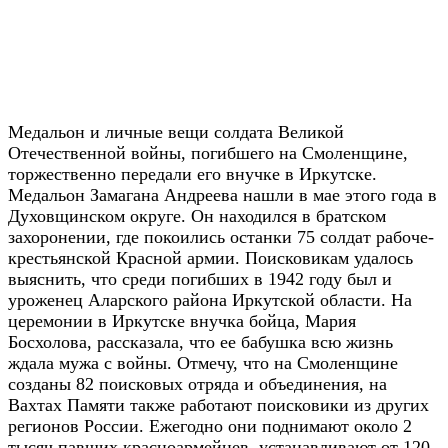
Медальон и личные вещи солдата Великой
Отечественной войны, погибшего на Смоленщине,
торжественно передали его внучке в Иркутске.
Медальон Замагана Андреева нашли в мае этого года в
Духовщинском округе. Он находился в братском
захоронении, где покоились останки 75 солдат рабоче-
крестьянской Красной армии. Поисковикам удалось
выяснить, что среди погибших в 1942 году был и
уроженец Аларского района Иркутской области. На
церемонии в Иркутске внучка бойца, Мария
Босхолова, рассказала, что ее бабушка всю жизнь
ждала мужа с войны. Отмечу, что на Смоленщине
созданы 82 поисковых отряда и объединения, на
Вахтах Памяти также работают поисковики из других
регионов России. Ежегодно они поднимают около 2
тысяч павших красноармейцев, устанавливают от 120