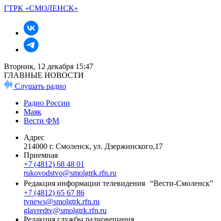
ГТРК «СМОЛЕНСК»
Вторник, 12 декабря 15:47
ГЛАВНЫЕ НОВОСТИ
Слушать радио
Радио России
Маяк
Вести ФМ
Адрес
214000 г. Смоленск, ул. Дзержинского,17
Приемная
+7 (4812) 68 48 01
rukovodstvo@smolgtrk.rfn.ru
Редакция информации телевидения “Вести-Смоленск”
+7 (4812) 65 67 86
tvnews@smolgtrk.rfn.ru
glavredtv@smolgtrk.rfn.ru
Редакция службы радиовещания