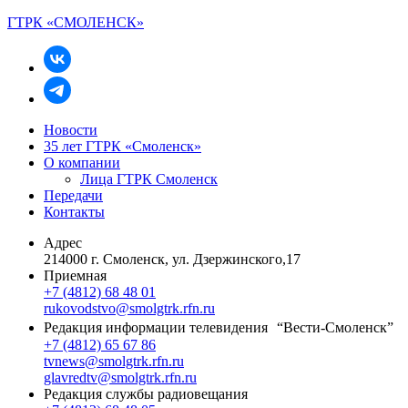
ГТРК «СМОЛЕНСК»
Новости
35 лет ГТРК «Смоленск»
О компании
Лица ГТРК Смоленск
Передачи
Контакты
Адрес
214000 г. Смоленск, ул. Дзержинского,17
Приемная
+7 (4812) 68 48 01
rukovodstvo@smolgtrk.rfn.ru
Редакция информации телевидения “Вести-Смоленск”
+7 (4812) 65 67 86
tvnews@smolgtrk.rfn.ru
glavredtv@smolgtrk.rfn.ru
Редакция службы радиовещания