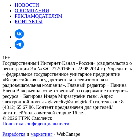
НОВОСТИ
О КОМПАНИИ
РЕКЛАМОДАТЕЛЯМ
КОНТАКТЫ
16+
Государственный Интернет-Канал «Россия» (свидетельство о
регистрации Эл № ФС 77-59166 от 22.08.2014 г.). Учредитель
– федеральное государственное унитарное предприятие
«Всероссийская государственная телевизионная и
радиовещательная компания». Главный редактор – Панина
Елена Валерьевна, ответственный за содержание интернет-
ресурса – Багирова Инара Мирзагузейн гызы. Адрес
электронной почты - glavredtv@smolgtrk.rfn.ru, телефон: 8
(4812) 65 67 86. Контент предназначен для зрителей/
читателей/пользователей старше 16 лет.
© 2026 ГТРК Смоленск
Политика конфиденциальности
Разработка
и
маркетинг
- WebCanape