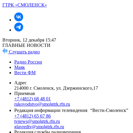
ГТРК «СМОЛЕНСК»
Вторник, 12 декабря 15:47
ГЛАВНЫЕ НОВОСТИ
Слушать радио
Радио России
Маяк
Вести ФМ
Адрес
214000 г. Смоленск, ул. Дзержинского,17
Приемная
+7 (4812) 68 48 01
rukovodstvo@smolgtrk.rfn.ru
Редакция информации телевидения “Вести-Смоленск”
+7 (4812) 65 67 86
tvnews@smolgtrk.rfn.ru
glavredtv@smolgtrk.rfn.ru
Редакция службы радиовещания