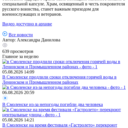
специальной капсуле. Храм, освященный в честь покровителя
русского воинства, станет важным приходом для
военнослужащих и ветеранов.
Видео доступно в архиве
Все новости
Автор:
Александра Данилова
639
просмотров
Главное за неделю
05.08.2026
14:09
В Смоленске продлили сроки отключения горячей воды в
Ленинском и Промышленном районах
06.08.2026
20:59
В Смоленске из-за непогоды погибли два человека
05.08.2026
14:21
В Смоленске на время фестиваля «Гастролето» перекроют