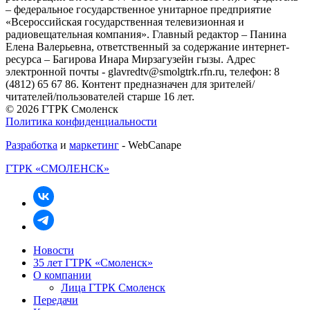
– федеральное государственное унитарное предприятие
«Всероссийская государственная телевизионная и
радиовещательная компания». Главный редактор – Панина
Елена Валерьевна, ответственный за содержание интернет-
ресурса – Багирова Инара Мирзагузейн гызы. Адрес
электронной почты - glavredtv@smolgtrk.rfn.ru, телефон: 8
(4812) 65 67 86. Контент предназначен для зрителей/
читателей/пользователей старше 16 лет.
© 2026 ГТРК Смоленск
Политика конфиденциальности
Разработка
и
маркетинг
- WebCanape
ГТРК «СМОЛЕНСК»
Новости
35 лет ГТРК «Смоленск»
О компании
Лица ГТРК Смоленск
Передачи