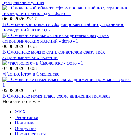
центральные улицы
06.08.2026
23:17
В Смоленской области сформирован штаб по устранению
последствий непогоды
06.08.2026
10:53
В Смоленске можно стать свидетелем сразу трёх
астрономических явлений
07.08.2026
10:08
«ГастроЛето» в Смоленске
05.08.2026
11:57
В Смоленске изменилась схема движения трамваев
Новости по темам
ЖКХ
Экономика
Политика
Общество
Происшествия