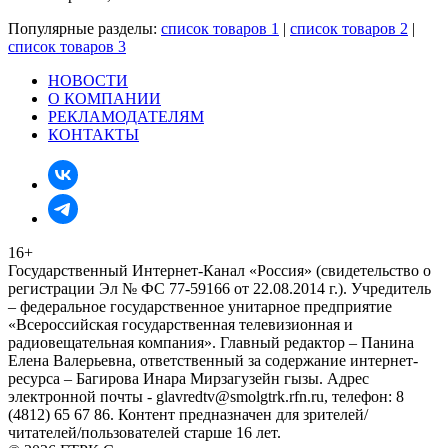
Популярные разделы:
список товаров 1
|
список товаров 2
|
список товаров 3
НОВОСТИ
О КОМПАНИИ
РЕКЛАМОДАТЕЛЯМ
КОНТАКТЫ
16+
Государственный Интернет-Канал «Россия» (свидетельство о
регистрации Эл № ФС 77-59166 от 22.08.2014 г.). Учредитель
– федеральное государственное унитарное предприятие
«Всероссийская государственная телевизионная и
радиовещательная компания». Главный редактор – Панина
Елена Валерьевна, ответственный за содержание интернет-
ресурса – Багирова Инара Мирзагузейн гызы. Адрес
электронной почты - glavredtv@smolgtrk.rfn.ru, телефон: 8
(4812) 65 67 86. Контент предназначен для зрителей/
читателей/пользователей старше 16 лет.