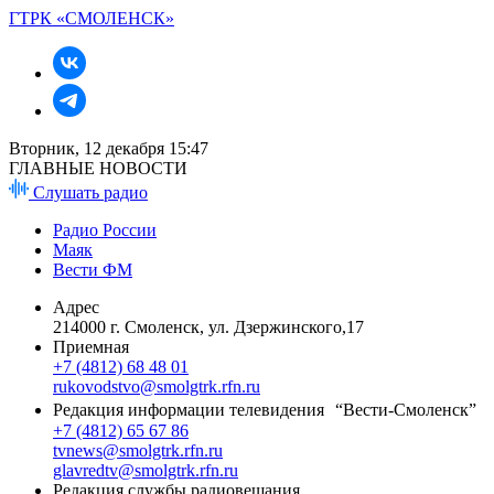
ГТРК «СМОЛЕНСК»
Вторник, 12 декабря 15:47
ГЛАВНЫЕ НОВОСТИ
Слушать радио
Радио России
Маяк
Вести ФМ
Адрес
214000 г. Смоленск, ул. Дзержинского,17
Приемная
+7 (4812) 68 48 01
rukovodstvo@smolgtrk.rfn.ru
Редакция информации телевидения “Вести-Смоленск”
+7 (4812) 65 67 86
tvnews@smolgtrk.rfn.ru
glavredtv@smolgtrk.rfn.ru
Редакция службы радиовещания