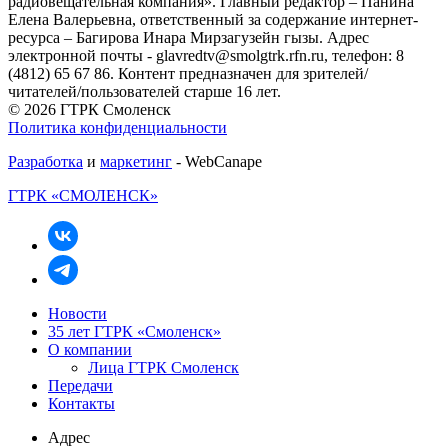
радиовещательная компания». Главный редактор – Панина
Елена Валерьевна, ответственный за содержание интернет-
ресурса – Багирова Инара Мирзагузейн гызы. Адрес
электронной почты - glavredtv@smolgtrk.rfn.ru, телефон: 8
(4812) 65 67 86. Контент предназначен для зрителей/
читателей/пользователей старше 16 лет.
© 2026 ГТРК Смоленск
Политика конфиденциальности
Разработка
и
маркетинг
- WebCanape
ГТРК «СМОЛЕНСК»
Новости
35 лет ГТРК «Смоленск»
О компании
Лица ГТРК Смоленск
Передачи
Контакты
Адрес