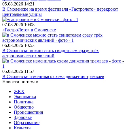
05.08.2026
14:21
В Смоленске на время фестиваля «Гастролето» перекроют
центральные улицы
07.08.2026
10:08
«ГастроЛето» в Смоленске
06.08.2026
10:53
В Смоленске можно стать свидетелем сразу трёх
астрономических явлений
05.08.2026
11:57
В Смоленске изменилась схема движения трамваев
Новости по темам
ЖКХ
Экономика
Политика
Общество
Происшествия
Здоровье
Образование
Культура