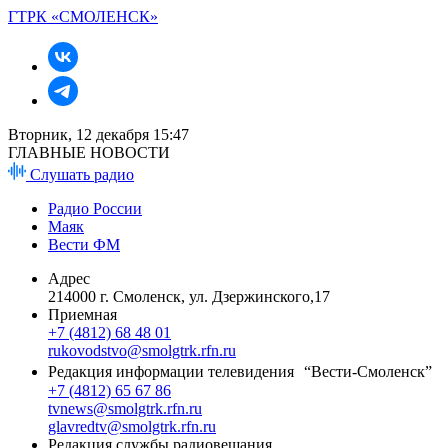
ГТРК «СМОЛЕНСК»
Вторник, 12 декабря 15:47
ГЛАВНЫЕ НОВОСТИ
Слушать радио
Радио России
Маяк
Вести ФМ
Адрес
214000 г. Смоленск, ул. Дзержинского,17
Приемная
+7 (4812) 68 48 01
rukovodstvo@smolgtrk.rfn.ru
Редакция информации телевидения “Вести-Смоленск”
+7 (4812) 65 67 86
tvnews@smolgtrk.rfn.ru
glavredtv@smolgtrk.rfn.ru
Редакция службы радиовещания