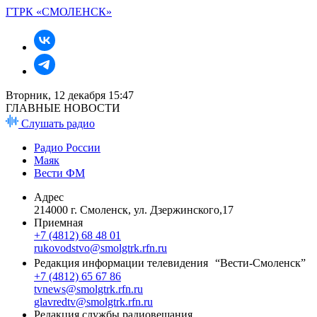
ГТРК «СМОЛЕНСК»
Вторник, 12 декабря 15:47
ГЛАВНЫЕ НОВОСТИ
Слушать радио
Радио России
Маяк
Вести ФМ
Адрес
214000 г. Смоленск, ул. Дзержинского,17
Приемная
+7 (4812) 68 48 01
rukovodstvo@smolgtrk.rfn.ru
Редакция информации телевидения “Вести-Смоленск”
+7 (4812) 65 67 86
tvnews@smolgtrk.rfn.ru
glavredtv@smolgtrk.rfn.ru
Редакция службы радиовещания