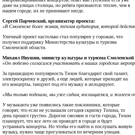
даже на улицах столицы, но ребята признаются: теплее, чем в
нашем городе, их не принимают нигде.
Сергей Парчевский, организатор проекта:
«В Смоленске более живая, теплая аудитория, которой действи
Уличный проект настолько стал популярен у горожан, что
получил поддержку Министерства культуры и туризма
Смоленской области.
Михаил Ивушин, министр культуры и туризма Смоленской 
«Он любезно согласился участвовать в наших городских мероп
За пришедшую популярность Тихон благодарит свой талант,
электроскрипку и друзей, а еще людей, которые приходят на
его концерты, танцуют под его музыку и аплодируют.
«Мы только подошли, мы уже сидим, восхищаемся, и жалеем оче
У музыканта уже появились такие поклонники, которые
говорят, что если не услышали сегодня скрипку Тихона, то
день прошел грустно. Дорогие смоляне и гости города, Тихон
планирует, что все лето он проведет в городе и будет
устраивать концерты. Но чтобы его найти и послушать живую
музыку, нужно чаще прогуливаться по вечерним улицам.