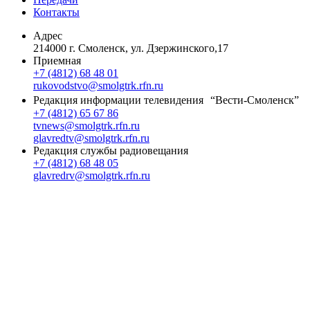
Контакты
Адрес
214000 г. Смоленск, ул. Дзержинского,17
Приемная
+7 (4812) 68 48 01
rukovodstvo@smolgtrk.rfn.ru
Редакция информации телевидения “Вести-Смоленск”
+7 (4812) 65 67 86
tvnews@smolgtrk.rfn.ru
glavredtv@smolgtrk.rfn.ru
Редакция службы радиовещания
+7 (4812) 68 48 05
glavredrv@smolgtrk.rfn.ru