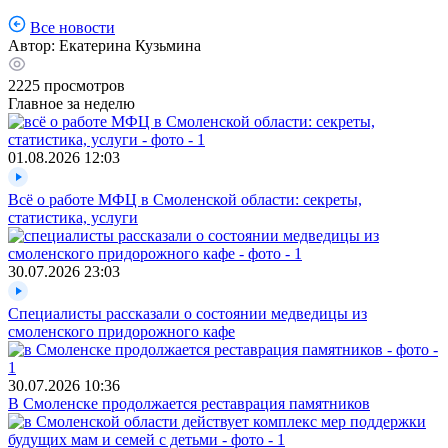
Все новости
Автор:
Екатерина Кузьмина
2225
просмотров
Главное за неделю
01.08.2026
12:03
Всё о работе МФЦ в Смоленской области: секреты,
статистика, услуги
30.07.2026
23:03
Специалисты рассказали о состоянии медведицы из
смоленского придорожного кафе
30.07.2026
10:36
В Смоленске продолжается реставрация памятников