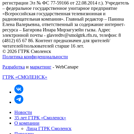
регистрации Эл № ФС 77-59166 от 22.08.2014 г.). Учредитель
– федеральное государственное унитарное предприятие
«Всероссийская государственная телевизионная и
радиовещательная компания». Главный редактор – Панина
Елена Валерьевна, ответственный за содержание интернет-
ресурса – Багирова Инара Мирзагузейн гызы. Адрес
электронной почты - glavredtv@smolgtrk.rfn.ru, телефон: 8
(4812) 65 67 86. Контент предназначен для зрителей/
читателей/пользователей старше 16 лет.
© 2026 ГТРК Смоленск
Политика конфиденциальности
Разработка
и
маркетинг
- WebCanape
ГТРК «СМОЛЕНСК»
Новости
35 лет ГТРК «Смоленск»
О компании
Лица ГТРК Смоленск
Передачи