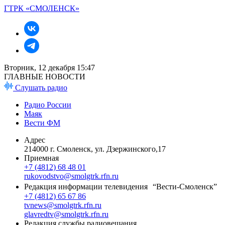
ГТРК «СМОЛЕНСК»
Вторник, 12 декабря 15:47
ГЛАВНЫЕ НОВОСТИ
Слушать радио
Радио России
Маяк
Вести ФМ
Адрес
214000 г. Смоленск, ул. Дзержинского,17
Приемная
+7 (4812) 68 48 01
rukovodstvo@smolgtrk.rfn.ru
Редакция информации телевидения “Вести-Смоленск”
+7 (4812) 65 67 86
tvnews@smolgtrk.rfn.ru
glavredtv@smolgtrk.rfn.ru
Редакция службы радиовещания