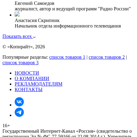
Евгений Самоедов
журналист, автор и ведущий программ "Радио России"
Анастасия Скрипник
Начальник отдела информационного телевещания
Показать всех
© «Копирайт», 2026
Популярные разделы:
список товаров 1
|
список товаров 2
|
список товаров 3
НОВОСТИ
О КОМПАНИИ
РЕКЛАМОДАТЕЛЯМ
КОНТАКТЫ
16+
Государственный Интернет-Канал «Россия» (свидетельство о
регистрации Эл № ФС 77-59166 от 22.08.2014 г.). Учредитель