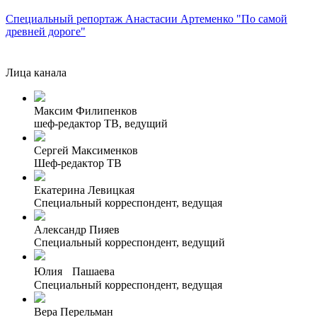
Специальный репортаж Анастасии Артеменко "По самой
древней дороге"
Лица канала
Максим Филипенков
шеф-редактор ТВ, ведущий
Сергей Максименков
Шеф-редактор ТВ
Екатерина Левицкая
Специальный корреспондент, ведущая
Александр Пияев
Специальный корреспондент, ведущий
Юлия Пашаева
Специальный корреспондент, ведущая
Вера Перельман