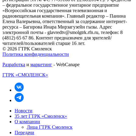
– федеральное государственное унитарное предприятие
«Всероссийская государственная телевизионная и
радиовещательная компания». Главный редактор – Панина
Елена Валерьевна, ответственный за содержание интернет-
ресурса – Багирова Инара Мирзагузейн гызы. Адрес
электронной почты - glavredtv@smolgtrk.rfn.ru, телефон: 8
(4812) 65 67 86. Контент предназначен для зрителей/
читателей/пользователей старше 16 лет.
© 2026 ГТРК Смоленск
Политика конфиденциальности
Разработка
и
маркетинг
- WebCanape
ГТРК «СМОЛЕНСК»
Новости
35 лет ГТРК «Смоленск»
О компании
Лица ГТРК Смоленск
Передачи