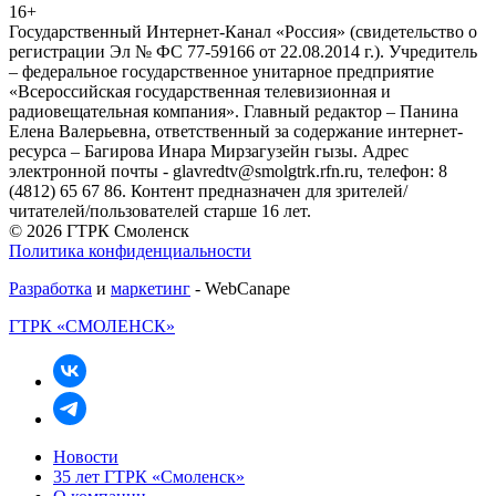
16+
Государственный Интернет-Канал «Россия» (свидетельство о
регистрации Эл № ФС 77-59166 от 22.08.2014 г.). Учредитель
– федеральное государственное унитарное предприятие
«Всероссийская государственная телевизионная и
радиовещательная компания». Главный редактор – Панина
Елена Валерьевна, ответственный за содержание интернет-
ресурса – Багирова Инара Мирзагузейн гызы. Адрес
электронной почты - glavredtv@smolgtrk.rfn.ru, телефон: 8
(4812) 65 67 86. Контент предназначен для зрителей/
читателей/пользователей старше 16 лет.
© 2026 ГТРК Смоленск
Политика конфиденциальности
Разработка
и
маркетинг
- WebCanape
ГТРК «СМОЛЕНСК»
Новости
35 лет ГТРК «Смоленск»