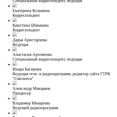
Специальный корреспондент, ведущая
Екатерина Кузьмина
Корреспондент
Кристина Шмыкова
Корреспондент
Дарья Аристархова
Ведущая
Анастасия Артеменко
Специальный корреспондент, ведущая
Инара Багирова
Ведущая теле- и радиопрограмм, редактор сайта ГТРК
"Смоленск"
Александр Макарков
Продюсер
Владимир Иващенко
Ведущий радиопрограмм