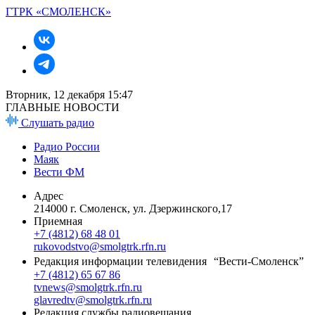
ГТРК «СМОЛЕНСК»
Вторник, 12 декабря 15:47
ГЛАВНЫЕ НОВОСТИ
Слушать радио
Радио России
Маяк
Вести ФМ
Адрес
214000 г. Смоленск, ул. Дзержинского,17
Приемная
+7 (4812) 68 48 01
rukovodstvo@smolgtrk.rfn.ru
Редакция информации телевидения “Вести-Смоленск”
+7 (4812) 65 67 86
tvnews@smolgtrk.rfn.ru
glavredtv@smolgtrk.rfn.ru
Редакция службы радиовещания