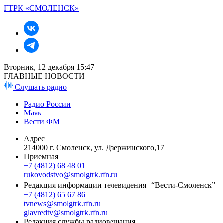
ГТРК «СМОЛЕНСК»
Вторник, 12 декабря 15:47
ГЛАВНЫЕ НОВОСТИ
Слушать радио
Радио России
Маяк
Вести ФМ
Адрес
214000 г. Смоленск, ул. Дзержинского,17
Приемная
+7 (4812) 68 48 01
rukovodstvo@smolgtrk.rfn.ru
Редакция информации телевидения “Вести-Смоленск”
+7 (4812) 65 67 86
tvnews@smolgtrk.rfn.ru
glavredtv@smolgtrk.rfn.ru
Редакция службы радиовещания