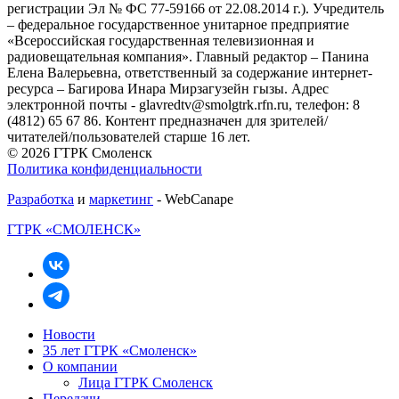
регистрации Эл № ФС 77-59166 от 22.08.2014 г.). Учредитель
– федеральное государственное унитарное предприятие
«Всероссийская государственная телевизионная и
радиовещательная компания». Главный редактор – Панина
Елена Валерьевна, ответственный за содержание интернет-
ресурса – Багирова Инара Мирзагузейн гызы. Адрес
электронной почты - glavredtv@smolgtrk.rfn.ru, телефон: 8
(4812) 65 67 86. Контент предназначен для зрителей/
читателей/пользователей старше 16 лет.
© 2026 ГТРК Смоленск
Политика конфиденциальности
Разработка
и
маркетинг
- WebCanape
ГТРК «СМОЛЕНСК»
Новости
35 лет ГТРК «Смоленск»
О компании
Лица ГТРК Смоленск
Передачи