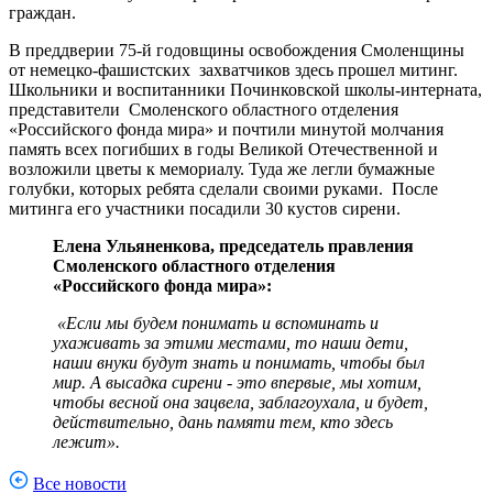
граждан.
В преддверии 75-й годовщины освобождения Смоленщины
от немецко-фашистских захватчиков здесь прошел митинг.
Школьники и воспитанники Починковской школы-интерната,
представители Смоленского областного отделения
«Российского фонда мира» и почтили минутой молчания
память всех погибших в годы Великой Отечественной и
возложили цветы к мемориалу. Туда же легли бумажные
голубки, которых ребята сделали своими руками. После
митинга его участники посадили 30 кустов сирени.
Елена Ульяненкова, председатель правления
Смоленского областного отделения
«Российского фонда мира»:
«Если мы будем понимать и вспоминать и
ухаживать за этими местами, то наши дети,
наши внуки будут знать и понимать, чтобы был
мир. А высадка сирени - это впервые, мы хотим,
чтобы весной она зацвела, заблагоухала, и будет,
действительно, дань памяти тем, кто здесь
лежит».
Все новости