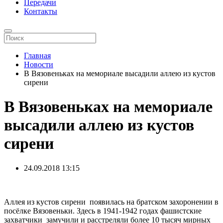
Передачи
Контакты
Главная
Новости
В Вязовеньках на мемориале высадили аллею из кустов
сирени
В Вязовеньках на мемориале
высадили аллею из кустов
сирени
24.09.2018
13:15
Аллея из кустов сирени появилась на братском захоронении в
посёлке Вязовеньки. Здесь в 1941-1942 годах фашистские
захватчики замучили и расстреляли более 10 тысяч мирных