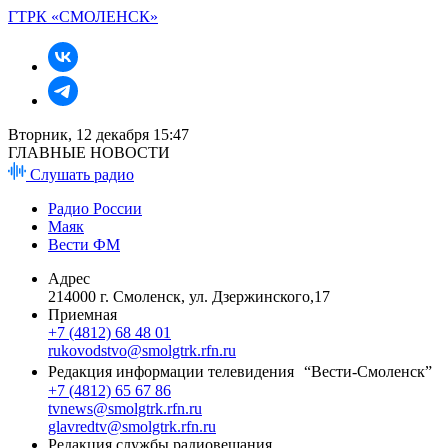
ГТРК «СМОЛЕНСК»
Вторник, 12 декабря 15:47
ГЛАВНЫЕ НОВОСТИ
Слушать радио
Радио России
Маяк
Вести ФМ
Адрес
214000 г. Смоленск, ул. Дзержинского,17
Приемная
+7 (4812) 68 48 01
rukovodstvo@smolgtrk.rfn.ru
Редакция информации телевидения “Вести-Смоленск”
+7 (4812) 65 67 86
tvnews@smolgtrk.rfn.ru
glavredtv@smolgtrk.rfn.ru
Редакция службы радиовещания