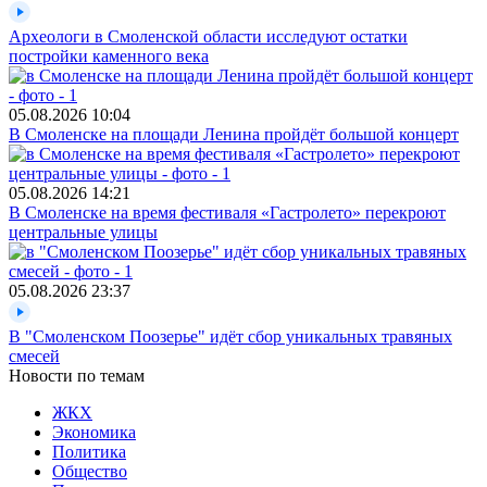
Археологи в Смоленской области исследуют остатки
постройки каменного века
05.08.2026
10:04
В Смоленске на площади Ленина пройдёт большой концерт
05.08.2026
14:21
В Смоленске на время фестиваля «Гастролето» перекроют
центральные улицы
05.08.2026
23:37
В "Смоленском Поозерье" идёт сбор уникальных травяных
смесей
Новости по темам
ЖКХ
Экономика
Политика
Общество