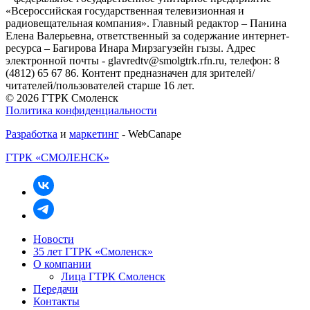
«Всероссийская государственная телевизионная и
радиовещательная компания». Главный редактор – Панина
Елена Валерьевна, ответственный за содержание интернет-
ресурса – Багирова Инара Мирзагузейн гызы. Адрес
электронной почты - glavredtv@smolgtrk.rfn.ru, телефон: 8
(4812) 65 67 86. Контент предназначен для зрителей/
читателей/пользователей старше 16 лет.
© 2026 ГТРК Смоленск
Политика конфиденциальности
Разработка
и
маркетинг
- WebCanape
ГТРК «СМОЛЕНСК»
Новости
35 лет ГТРК «Смоленск»
О компании
Лица ГТРК Смоленск
Передачи
Контакты