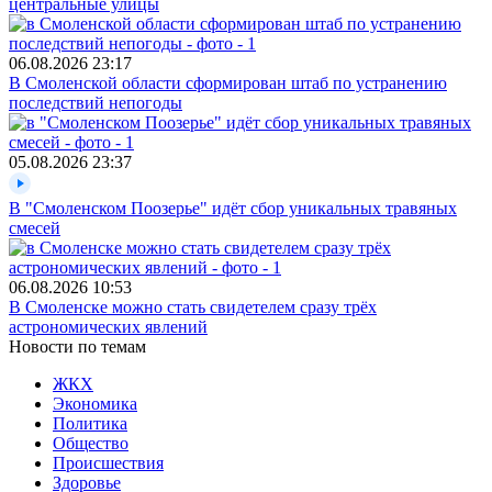
центральные улицы
06.08.2026
23:17
В Смоленской области сформирован штаб по устранению
последствий непогоды
05.08.2026
23:37
В "Смоленском Поозерье" идёт сбор уникальных травяных
смесей
06.08.2026
10:53
В Смоленске можно стать свидетелем сразу трёх
астрономических явлений
Новости по темам
ЖКХ
Экономика
Политика
Общество
Происшествия
Здоровье