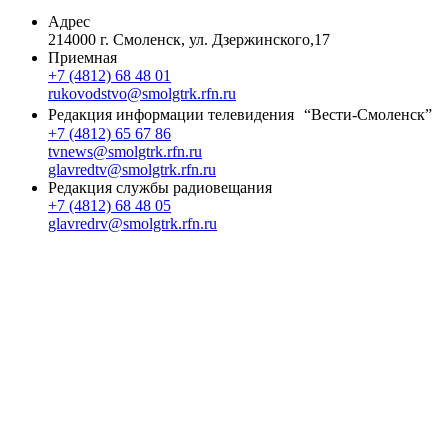
Адрес
214000 г. Смоленск, ул. Дзержинского,17
Приемная
+7 (4812) 68 48 01
rukovodstvo@smolgtrk.rfn.ru
Редакция информации телевидения “Вести-Смоленск”
+7 (4812) 65 67 86
tvnews@smolgtrk.rfn.ru
glavredtv@smolgtrk.rfn.ru
Редакция службы радиовещания
+7 (4812) 68 48 05
glavredrv@smolgtrk.rfn.ru