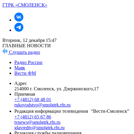
ГТРК «СМОЛЕНСК»
Вторник, 12 декабря 15:47
ГЛАВНЫЕ НОВОСТИ
Слушать радио
Радио России
Маяк
Вести ФМ
Адрес
214000 г. Смоленск, ул. Дзержинского,17
Приемная
+7 (4812) 68 48 01
rukovodstvo@smolgtrk.rfn.ru
Редакция информации телевидения “Вести-Смоленск”
+7 (4812) 65 67 86
tvnews@smolgtrk.rfn.ru
glavredtv@smolgtrk.rfn.ru
Редакция службы радиовещания